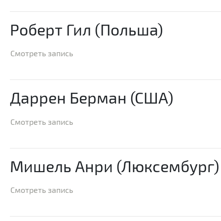
Роберт Гил (Польша)
Смотреть запись
Даррен Берман (США)
Смотреть запись
Мишель Анри (Люксембург)
Смотреть запись