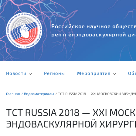
Российское научное обществ
рентгенэндоваскулярной ди
Новости
Регионы
Мероприятия
Об
Главная
/ Видеоматериалы
/ TCT RUSSIA 2018 — XXI МОСКОВСКИЙ МЕЖ
TCT RUSSIA 2018 — XXI М
ЭНДОВАСКУЛЯРНОЙ ХИРУРГ